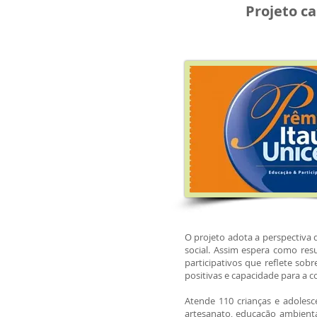
Projeto c
O projeto adota a perspectiva d
social. Assim espera como re
participativos que reflete sob
positivas e capacidade para a c
Atende 110 crianças e adolesc
artesanato, educação ambiental