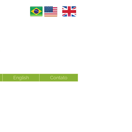
English
Contato